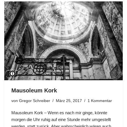
Mausoleum Kork
von
Gregor Schreiber
März 25, 2017
1 Kommentar
Mausoleum Kork – Wenn es nach mir ginge, könnte
morgen die Uhr ruhig auf eine Stunde mehr umgestellt
werden, statt zurück. Aber wahrscheinlich wären auch