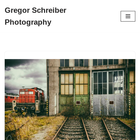
Gregor Schreiber
Zum
Photography
Inhalt
springen