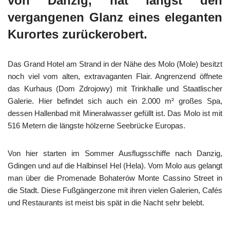
von Danzig, hat längst den
vergangenen Glanz eines eleganten
Kurortes zurückerobert.
Das Grand Hotel am Strand in der Nähe des Molo (Mole) besitzt
noch viel vom alten, extravaganten Flair. Angrenzend öffnete
das Kurhaus (Dom Zdrojowy) mit Trinkhalle und Staatlischer
Galerie. Hier befindet sich auch ein 2.000 m² großes Spa,
dessen Hallenbad mit Mineralwasser gefüllt ist. Das Molo ist mit
516 Metern die längste hölzerne Seebrücke Europas.
Von hier starten im Sommer Ausflugsschiffe nach Danzig,
Gdingen und auf die Halbinsel Hel (Hela). Vom Molo aus gelangt
man über die Promenade Bohaterów Monte Cassino Street in
die Stadt. Diese Fußgängerzone mit ihren vielen Galerien, Cafés
und Restaurants ist meist bis spät in die Nacht sehr belebt.