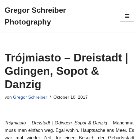
Gregor Schreiber
Zum
Photography
Inhalt
springen
Trójmiasto – Dreistadt |
Gdingen, Sopot &
Danzig
von
Gregor Schreiber
Oktober 10, 2017
Trójmiasto – Dreistadt | Gdingen, Sopot & Danzig
– Manchmal
muss man einfach weg. Egal wohin. Hauptsache ans Meer. Es
war mal wieder Zeit, für einen Besuch der Geburtsstadt