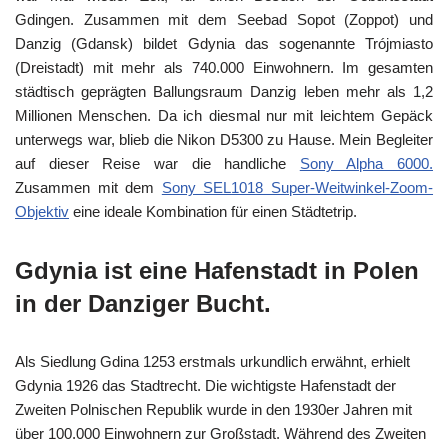
Gdingen. Zusammen mit dem Seebad Sopot (Zoppot) und
Danzig (Gdansk) bildet Gdynia das sogenannte Trójmiasto
(Dreistadt) mit mehr als 740.000 Einwohnern. Im gesamten
städtisch geprägten Ballungsraum Danzig leben mehr als 1,2
Millionen Menschen. Da ich diesmal nur mit leichtem Gepäck
unterwegs war, blieb die Nikon D5300 zu Hause. Mein Begleiter
auf dieser Reise war die handliche
Sony Alpha 6000.
Zusammen mit dem
Sony SEL1018 Super-Weitwinkel-Zoom-
Objektiv
eine ideale Kombination für einen Städtetrip.
Gdynia ist eine Hafenstadt in Polen
in der Danziger Bucht.
Als Siedlung Gdina 1253 erstmals urkundlich erwähnt, erhielt
Gdynia 1926 das Stadtrecht. Die wichtigste Hafenstadt der
Zweiten Polnischen Republik wurde in den 1930er Jahren mit
über 100.000 Einwohnern zur Großstadt. Während des Zweiten