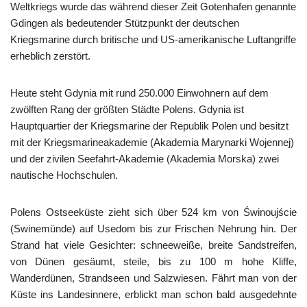
Weltkriegs wurde das während dieser Zeit Gotenhafen genannte
Gdingen als bedeutender Stützpunkt der deutschen
Kriegsmarine durch britische und US-amerikanische Luftangriffe
erheblich zerstört.
Heute steht Gdynia mit rund 250.000 Einwohnern auf dem
zwölften Rang der größten Städte Polens. Gdynia ist
Hauptquartier der Kriegsmarine der Republik Polen und besitzt
mit der Kriegsmarineakademie (Akademia Marynarki Wojennej)
und der zivilen Seefahrt-Akademie (Akademia Morska) zwei
nautische Hochschulen.
Polens Ostseeküste zieht sich über 524 km von Świnoujście
(Swinemünde) auf Usedom bis zur Frischen Nehrung hin. Der
Strand hat viele Gesichter: schneeweiße, breite Sandstreifen,
von Dünen gesäumt, steile, bis zu 100 m hohe Kliffe,
Wanderdünen, Strandseen und Salzwiesen. Fährt man von der
Küste ins Landesinnere, erblickt man schon bald ausgedehnte