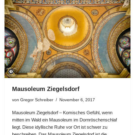
Mausoleum Ziegelsdorf
von
Gregor Schreiber
November 6, 2017
Mausoleum Ziegelsdorf – Komisches Gefühl, wenn
mitten im Wald ein Mausoleum im Dornröschenschlaf
liegt. Diese idyllische Ruhe vor Ort ist schwer zu
beschreiben. Das Mausoleum Ziegelsdorf ist die