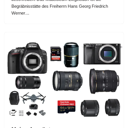
Begräbnisstätte des Freiherrn Hans Georg Friedrich
Werner…