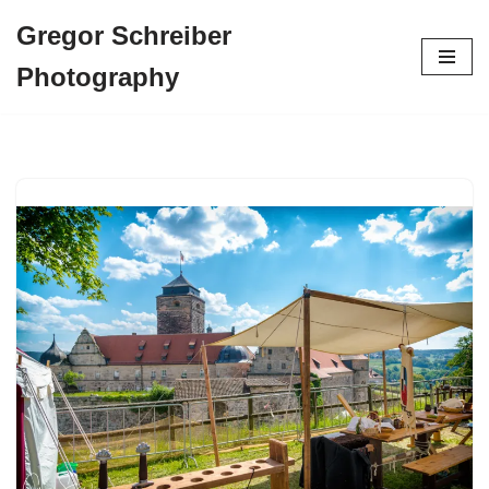
Gregor Schreiber
Zum
Photography
Inhalt
springen