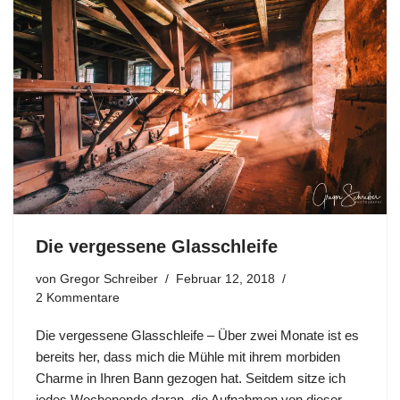
Die vergessene Glasschleife
von
Gregor Schreiber
Februar 12, 2018
2 Kommentare
Die vergessene Glasschleife – Über zwei Monate ist es
bereits her, dass mich die Mühle mit ihrem morbiden
Charme in Ihren Bann gezogen hat. Seitdem sitze ich
jedes Wochenende daran, die Aufnahmen von dieser