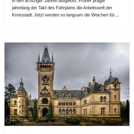
in den achtziger Jahren aufgelöst. Früher prägte
jahrelang der Takt des Fahrplans die Arbeitswelt der
Kreisstadt. Jetzt werden so langsam die Weichen für…