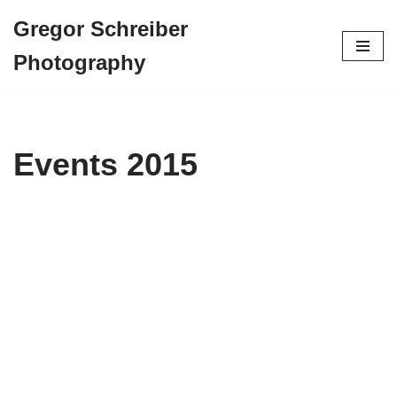
Gregor Schreiber
Zum
Photography
Inhalt
springen
Events 2015