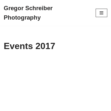
Gregor Schreiber
Zum
Photography
Inhalt
springen
Events 2017