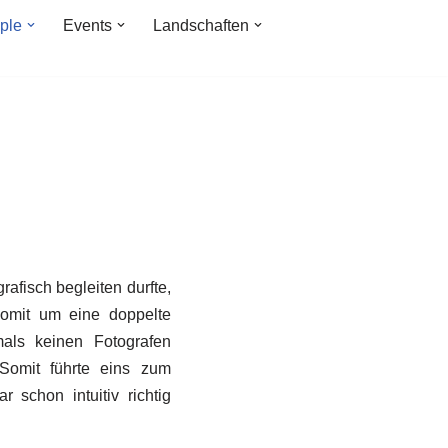
ple
Events
Landschaften
rafisch begleiten durfte,
omit um eine doppelte
mals keinen Fotografen
Somit führte eins zum
schon intuitiv richtig