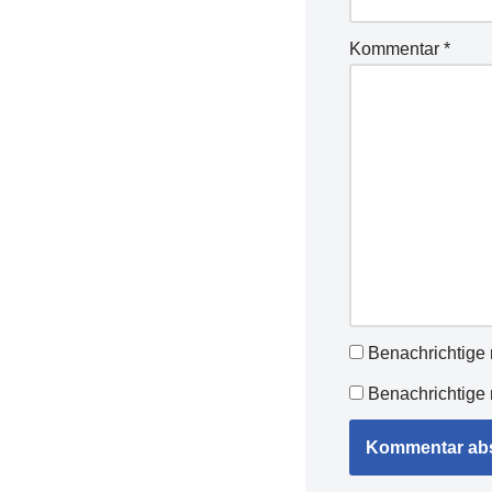
Kommentar
*
Benachrichtige
Benachrichtige 