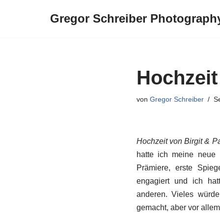
Gregor Schreiber Photograph
Zum
Inhalt
springen
Hochzeit
von
Gregor Schreiber
S
Hochzeit von Birgit & P
hatte ich meine neue
Prämiere, erste Spieg
engagiert und ich ha
anderen. Vieles würde
gemacht, aber vor allem