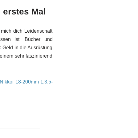
n erstes Mal
 mich dich Leidenschaft
issen ist. Bücher und
s Geld in die Ausrüstung
 einem sehr faszinierend
Nikkor 18-200mm 1:3,5-