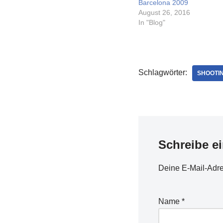
Barcelona 2009
August 26, 2016
In "Blog"
Schlagwörter:
SHOOTI
Schreibe e
Deine E-Mail-Adres
Name
*