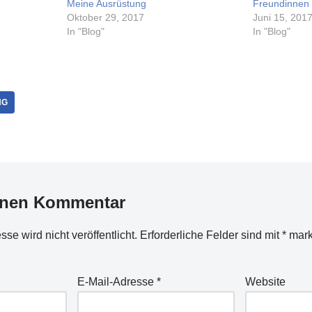
Meine Ausrüstung
Freundinnen 
Oktober 29, 2017
Juni 15, 201
In "Blog"
In "Blog"
NG
inen Kommentar
se wird nicht veröffentlicht.
Erforderliche Felder sind mit
*
mark
E-Mail-Adresse
*
Website