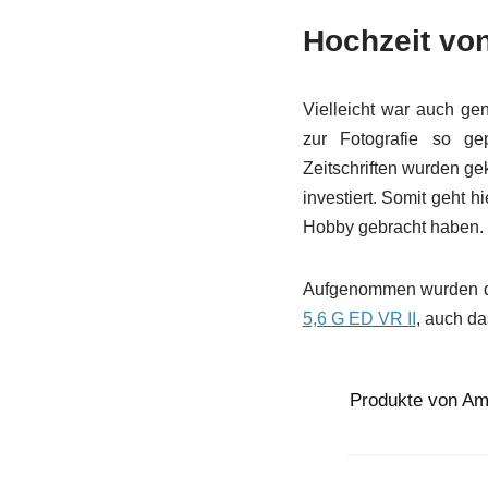
Hochzeit von
Vielleicht war auch ge
zur Fotografie so ge
Zeitschriften wurden ge
investiert. Somit geht 
Hobby gebracht haben.
Aufgenommen wurden di
5,6 G ED VR II
, auch da
Produkte von A