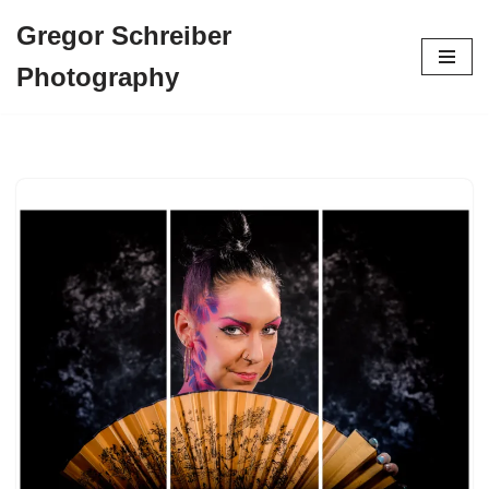
Gregor Schreiber
Zum
Photography
Inhalt
springen