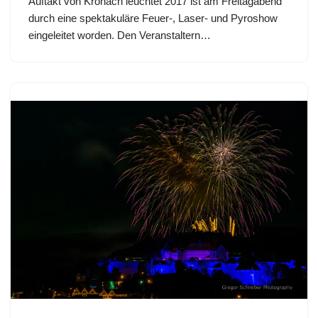
Auftakt von Kronach leuchtet 2017 ist am Freitagabend
durch eine spektakuläre Feuer-, Laser- und Pyroshow
eingeleitet worden. Den Veranstaltern…