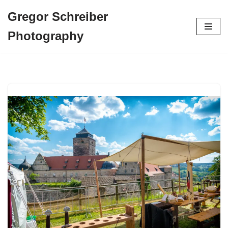
Gregor Schreiber
Zum
Photography
Inhalt
springen