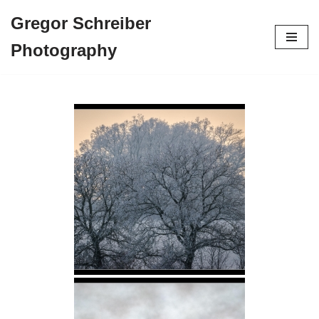
Gregor Schreiber
Zum
Photography
Inhalt
springen