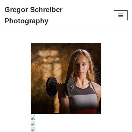
Gregor Schreiber
Zum
Photography
Inhalt
springen