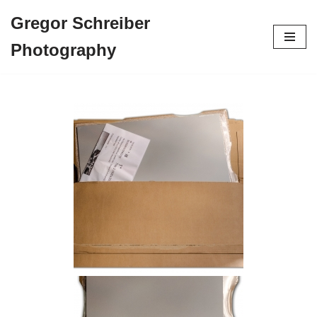
Gregor Schreiber
Zum
Photography
Inhalt
springen