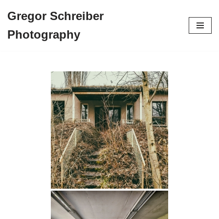
Gregor Schreiber
Zum
Photography
Inhalt
springen