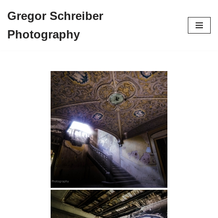
Gregor Schreiber
Zum
Photography
Inhalt
springen