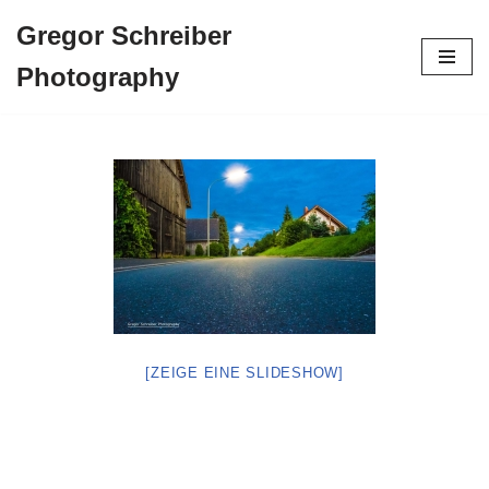
Gregor Schreiber
Zum
Photography
Inhalt
springen
[ZEIGE EINE SLIDESHOW]