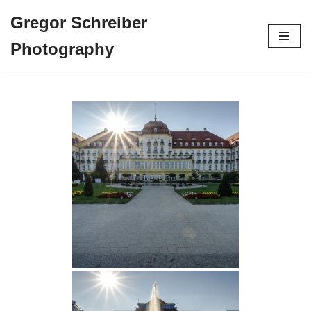
Gregor Schreiber
Zum
Photography
Inhalt
springen