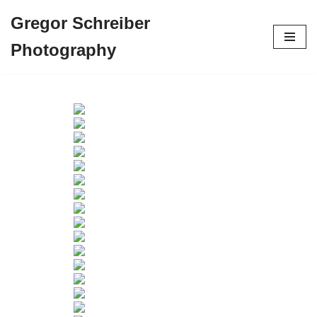
Gregor Schreiber
Zum
Photography
Inhalt
springen