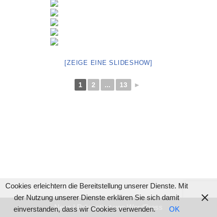
[ZEIGE EINE SLIDESHOW]
1
2
...
13
►
Cookies erleichtern die Bereitstellung unserer Dienste. Mit
der Nutzung unserer Dienste erklären Sie sich damit
Neve
| Präsentiert von
WordPress
einverstanden, dass wir Cookies verwenden.
OK