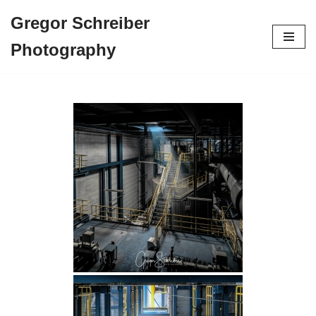
Gregor Schreiber
Zum
Photography
Inhalt
springen