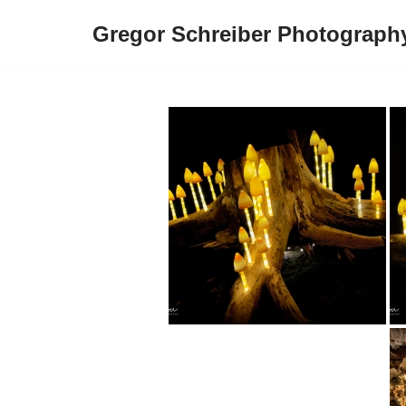
Gregor Schreiber Photograph
Zum
Inhalt
springen