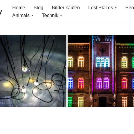
Home
Blog
Bilder kaufen
Lost Places
Peo
y
Animals
Technik