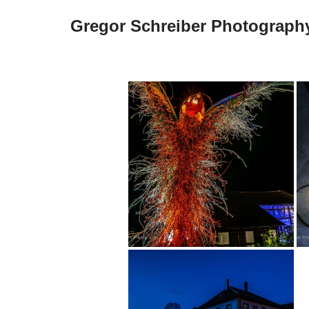
Gregor Schreiber Photograph
Zum
Inhalt
springen