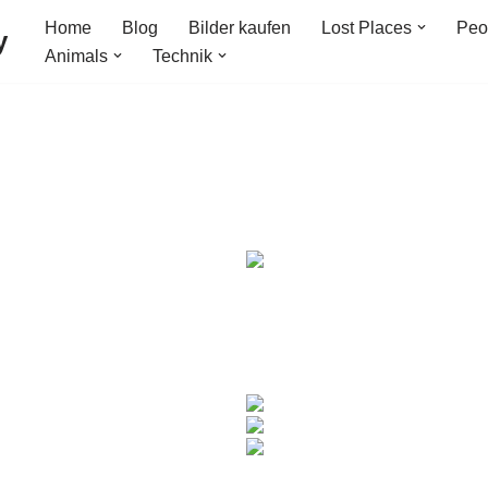
Home
Blog
Bilder kaufen
Lost Places
Peo
y
Animals
Technik