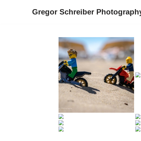
Gregor Schreiber Photograph
Zum
Inhalt
springen