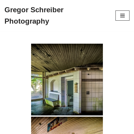
Gregor Schreiber
Zum
Photography
Inhalt
springen