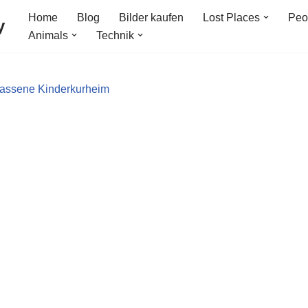
Home
Blog
Bilder kaufen
Lost Places
Peo
y
Animals
Technik