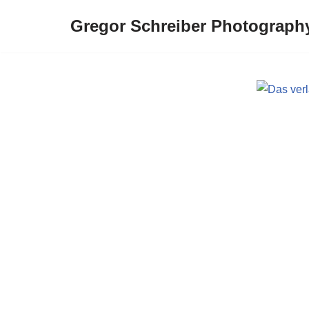
Gregor Schreiber Photograph
Zum
Inhalt
springen