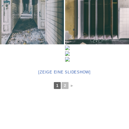
[ZEIGE EINE SLIDESHOW]
1
2
►