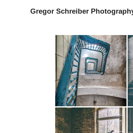
Gregor Schreiber Photograph
Zum
Inhalt
springen