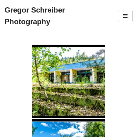
Gregor Schreiber
Zum
Photography
Inhalt
springen