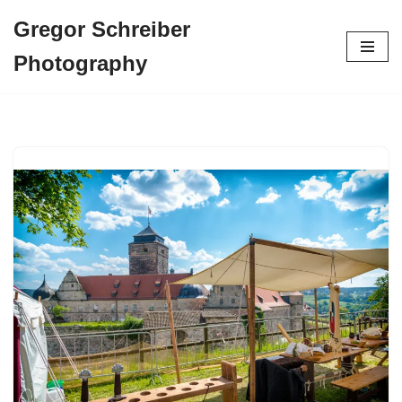
Gregor Schreiber
Zum
Photography
Inhalt
springen