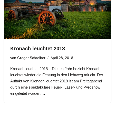
Kronach leuchtet 2018
von
Gregor Schreiber
April 28, 2018
Kronach leuchtet 2018 – Dieses Jahr bezieht Kronach
leuchtet wieder die Festung in den Lichtweg mit ein. Der
Auftakt von Kronach leuchtet 2018 ist am Freitagabend
durch eine spektakuläre Feuer-, Laser- und Pyroshow
eingeleitet worden.…